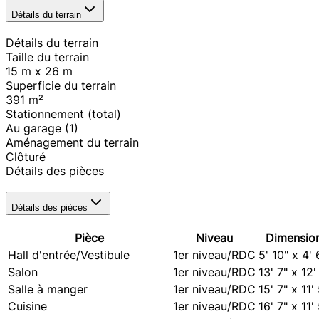
Détails du terrain
Détails du terrain
Taille du terrain
15 m x 26 m
Superficie du terrain
391
m²
Stationnement (total)
Au garage
(1)
Aménagement du terrain
Clôturé
Détails des pièces
Détails des pièces
Pièce
Niveau
Dimensio
Hall d'entrée/Vestibule
1er niveau/RDC
5' 10" x 4' 
Salon
1er niveau/RDC
13' 7" x 12'
Salle à manger
1er niveau/RDC
15' 7" x 11'
Cuisine
1er niveau/RDC
16' 7" x 11'