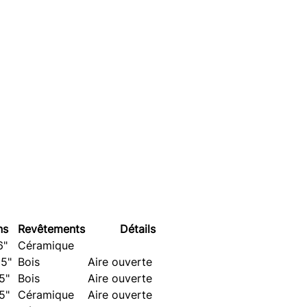
ns
Revêtements
Détails
6"
Céramique
 5"
Bois
Aire ouverte
 5"
Bois
Aire ouverte
 5"
Céramique
Aire ouverte