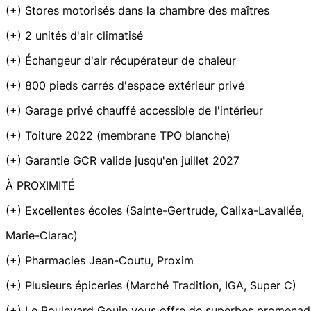
(+) Stores motorisés dans la chambre des maîtres
(+) 2 unités d'air climatisé
(+) Échangeur d'air récupérateur de chaleur
(+) 800 pieds carrés d'espace extérieur privé
(+) Garage privé chauffé accessible de l'intérieur
(+) Toiture 2022 (membrane TPO blanche)
(+) Garantie GCR valide jusqu'en juillet 2027
À PROXIMITÉ
(+) Excellentes écoles (Sainte-Gertrude, Calixa-Lavallée,
Marie-Clarac)
(+) Pharmacies Jean-Coutu, Proxim
(+) Plusieurs épiceries (Marché Tradition, IGA, Super C)
(+) Le Boulevard Gouin vous offre de superbes promenad