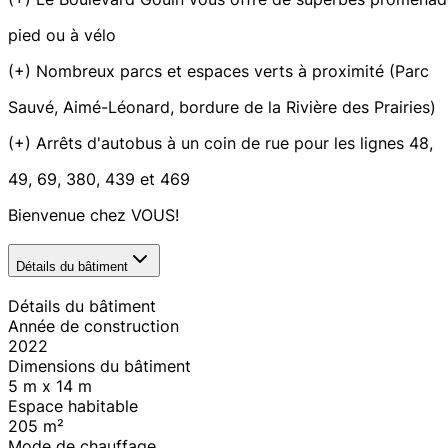
pied ou à vélo
(+) Nombreux parcs et espaces verts à proximité (Parc
Sauvé, Aimé-Léonard, bordure de la Rivière des Prairies)
(+) Arrêts d'autobus à un coin de rue pour les lignes 48,
49, 69, 380, 439 et 469
Bienvenue chez VOUS!
Détails du bâtiment
Détails du bâtiment
Année de construction
2022
Dimensions du bâtiment
5 m x 14 m
Espace habitable
205
m²
Mode de chauffage