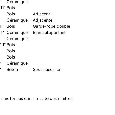
"
Céramique
 11"
Bois
Bois
Adjacent
Céramique
Adjacente
11"
Bois
Garde-robe double
 1"
Céramique
Bain autoportant
Céramique
' 1"
Bois
Bois
Bois
"
Céramique
"
Béton
Sous l'escalier
res motorisés dans la suite des maîtres