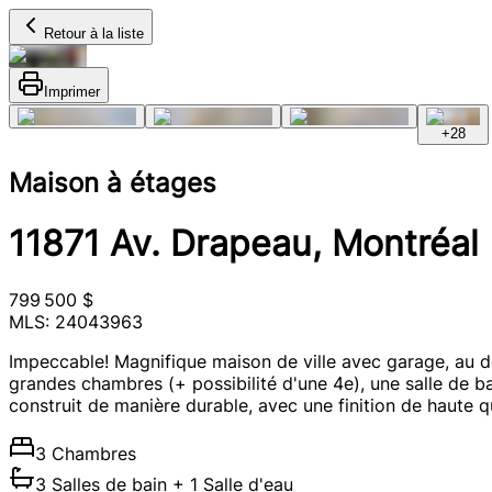
Retour à la liste
Imprimer
+
28
Maison à étages
11871 Av. Drapeau, Montréal
799 500 $
MLS: 24043963
Impeccable! Magnifique maison de ville avec garage, au de
grandes chambres (+ possibilité d'une 4e), une salle de b
construit de manière durable, avec une finition de haute qua
3 Chambres
3 Salles de bain
+ 1 Salle d'eau