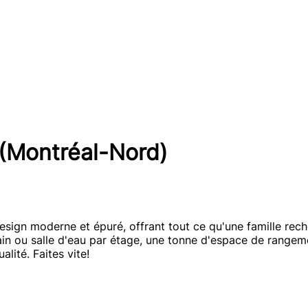
 (Montréal-Nord)
sign moderne et épuré, offrant tout ce qu'une famille reche
ain ou salle d'eau par étage, une tonne d'espace de rangeme
lité. Faites vite!